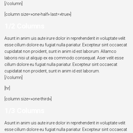
[/column]
[column size=»one-half» last=»true»]
1/2 Columns
Asunt in anim uis aute irure dolor in reprehenderit in voluptate velit
esse cillum dolore eu fugiat nulla pariatur. Excepteur sint occaecat
cupidatat non proident, sunt in anim id est laborum. Allamco
laboris nisi ut aliquip ex ea commodo consequat. Aser velit esse
cillum dolore eu fugiat nulla pariatur. Excepteur sint occaecat
cupidatat non proident, sunt in anim id est laborum.
[/column]
[hr]
[column size=»one-third»]
1/3 Columns
Asunt in anim uis aute irure dolor in reprehenderit in voluptate velit
esse cillum dolore eu fugiat nulla pariatur. Excepteur sint occaecat