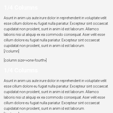
1/4 Columns
Asunt in anim uis aute irure dolor in reprehenderit in voluptate velit
esse cillum dolore eu fugiat nulla pariatur. Excepteur sint occaecat
cupidatat non proident, sunt in anim id est laborum. Allamco
laboris nisi ut aliquip ex ea commodo consequat. Aser velit esse
cillum dolore eu fugiat nulla pariatur. Excepteur sint occaecat
cupidatat non proident, sunt in anim id est laborum.
[/column]
[column size=»one-fourth»]
1/4 Columns
Asunt in anim uis aute irure dolor in reprehenderit in voluptate velit
esse cillum dolore eu fugiat nulla pariatur. Excepteur sint occaecat
cupidatat non proident, sunt in anim id est laborum. Allamco
laboris nisi ut aliquip ex ea commodo consequat. Aser velit esse
cillum dolore eu fugiat nulla pariatur. Excepteur sint occaecat
cupidatat non proident, sunt in anim id est laborum.