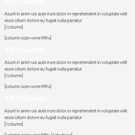
2/5 Columns
Asunt in anim uis aute irure dolor in reprehenderit in voluptate velit
esse cillum dolore eu fugiat nulla pariatur.
[/column]
[column size=»one-fifth»]
1/5 Columns
Asunt in anim uis aute irure dolor in reprehenderit in voluptate velit
esse cillum dolore eu fugiat nulla pariatur.
[/column]
[column size=»one-fifth»]
1/5 Columns
Asunt in anim uis aute irure dolor in reprehenderit in voluptate velit
esse cillum dolore eu fugiat nulla pariatur.
[/column]