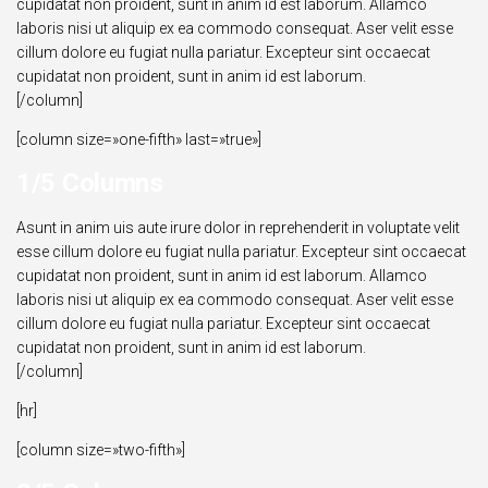
cupidatat non proident, sunt in anim id est laborum. Allamco
laboris nisi ut aliquip ex ea commodo consequat. Aser velit esse
cillum dolore eu fugiat nulla pariatur. Excepteur sint occaecat
cupidatat non proident, sunt in anim id est laborum.
[/column]
[column size=»one-fifth» last=»true»]
1/5 Columns
Asunt in anim uis aute irure dolor in reprehenderit in voluptate velit
esse cillum dolore eu fugiat nulla pariatur. Excepteur sint occaecat
cupidatat non proident, sunt in anim id est laborum. Allamco
laboris nisi ut aliquip ex ea commodo consequat. Aser velit esse
cillum dolore eu fugiat nulla pariatur. Excepteur sint occaecat
cupidatat non proident, sunt in anim id est laborum.
[/column]
[hr]
[column size=»two-fifth»]