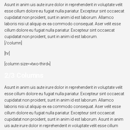
Asunt in anim uis aute irure dolor in reprehenderit in voluptate velit
esse cillum dolore eu fugiat nulla pariatur. Excepteur sint occaecat
cupidatat non proident, sunt in anim id est laborum. Allamco
laboris nisi ut aliquip ex ea commodo consequat. Aser velit esse
cillum dolore eu fugiat nulla pariatur. Excepteur sint occaecat
cupidatat non proident, sunt in anim id est laborum.
[/column]
[hr]
[column size=»two-third»]
2/3 Columns
Asunt in anim uis aute irure dolor in reprehenderit in voluptate velit
esse cillum dolore eu fugiat nulla pariatur. Excepteur sint occaecat
cupidatat non proident, sunt in anim id est laborum. Allamco
laboris nisi ut aliquip ex ea commodo consequat. Aser velit esse
cillum dolore eu fugiat nulla pariatur. Excepteur sint occaecat
cupidatat non proident, sunt in anim id est laborum. Asunt in anim
uis aute irure dolor in reprehenderit in voluptate velit esse cillum