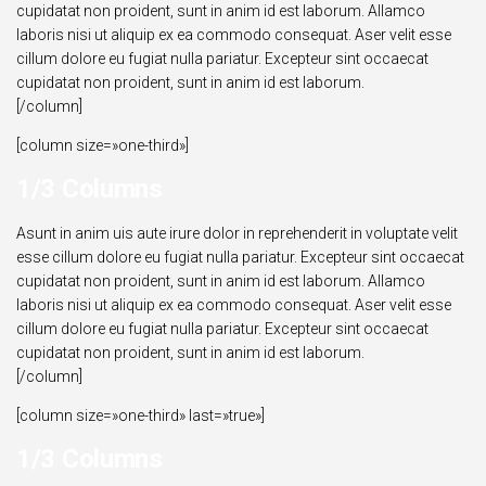
cupidatat non proident, sunt in anim id est laborum. Allamco
laboris nisi ut aliquip ex ea commodo consequat. Aser velit esse
cillum dolore eu fugiat nulla pariatur. Excepteur sint occaecat
cupidatat non proident, sunt in anim id est laborum.
[/column]
[column size=»one-third»]
1/3 Columns
Asunt in anim uis aute irure dolor in reprehenderit in voluptate velit
esse cillum dolore eu fugiat nulla pariatur. Excepteur sint occaecat
cupidatat non proident, sunt in anim id est laborum. Allamco
laboris nisi ut aliquip ex ea commodo consequat. Aser velit esse
cillum dolore eu fugiat nulla pariatur. Excepteur sint occaecat
cupidatat non proident, sunt in anim id est laborum.
[/column]
[column size=»one-third» last=»true»]
1/3 Columns