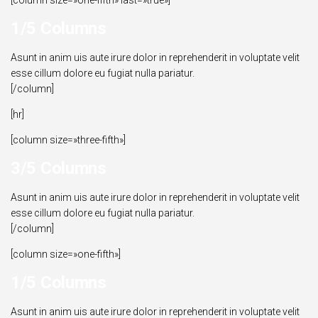
[column size=»one-fifth» last=»true»]
1/5 Columns
Asunt in anim uis aute irure dolor in reprehenderit in voluptate velit
esse cillum dolore eu fugiat nulla pariatur.
[/column]
[hr]
[column size=»three-fifth»]
3/5 Columns
Asunt in anim uis aute irure dolor in reprehenderit in voluptate velit
esse cillum dolore eu fugiat nulla pariatur.
[/column]
[column size=»one-fifth»]
1/5 Columns
Asunt in anim uis aute irure dolor in reprehenderit in voluptate velit