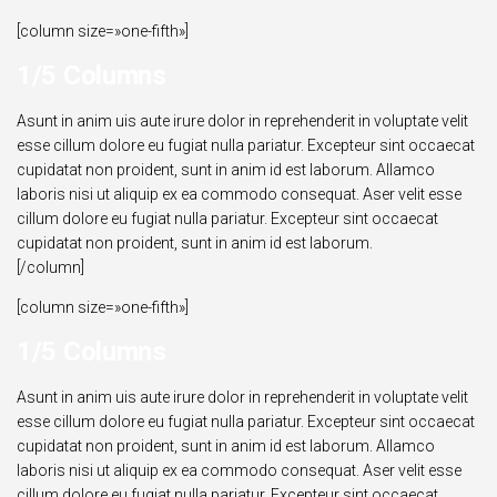
[column size=»one-fifth»]
1/5 Columns
Asunt in anim uis aute irure dolor in reprehenderit in voluptate velit
esse cillum dolore eu fugiat nulla pariatur. Excepteur sint occaecat
cupidatat non proident, sunt in anim id est laborum. Allamco
laboris nisi ut aliquip ex ea commodo consequat. Aser velit esse
cillum dolore eu fugiat nulla pariatur. Excepteur sint occaecat
cupidatat non proident, sunt in anim id est laborum.
[/column]
[column size=»one-fifth»]
1/5 Columns
Asunt in anim uis aute irure dolor in reprehenderit in voluptate velit
esse cillum dolore eu fugiat nulla pariatur. Excepteur sint occaecat
cupidatat non proident, sunt in anim id est laborum. Allamco
laboris nisi ut aliquip ex ea commodo consequat. Aser velit esse
cillum dolore eu fugiat nulla pariatur. Excepteur sint occaecat