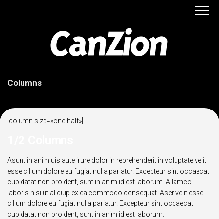
Skip
to
content
Columns
[column size=»one-half»]
1/2 Columns
Asunt in anim uis aute irure dolor in reprehenderit in voluptate velit
esse cillum dolore eu fugiat nulla pariatur. Excepteur sint occaecat
cupidatat non proident, sunt in anim id est laborum. Allamco
laboris nisi ut aliquip ex ea commodo consequat. Aser velit esse
cillum dolore eu fugiat nulla pariatur. Excepteur sint occaecat
cupidatat non proident, sunt in anim id est laborum.