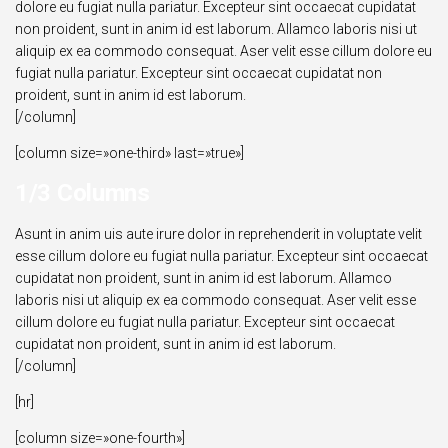
dolore eu fugiat nulla pariatur. Excepteur sint occaecat cupidatat
non proident, sunt in anim id est laborum. Allamco laboris nisi ut
aliquip ex ea commodo consequat. Aser velit esse cillum dolore eu
fugiat nulla pariatur. Excepteur sint occaecat cupidatat non
proident, sunt in anim id est laborum.
[/column]
[column size=»one-third» last=»true»]
1/3 Columns
Asunt in anim uis aute irure dolor in reprehenderit in voluptate velit
esse cillum dolore eu fugiat nulla pariatur. Excepteur sint occaecat
cupidatat non proident, sunt in anim id est laborum. Allamco
laboris nisi ut aliquip ex ea commodo consequat. Aser velit esse
cillum dolore eu fugiat nulla pariatur. Excepteur sint occaecat
cupidatat non proident, sunt in anim id est laborum.
[/column]
[hr]
[column size=»one-fourth»]