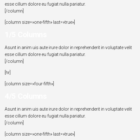
esse cillum dolore eu fugiat nulla pariatur.
[/column]
[column size=»one-fifth» last=»true»]
1/5 Columns
Asunt in anim uis aute irure dolor in reprehenderit in voluptate velit
esse cillum dolore eu fugiat nulla pariatur.
[/column]
[hr]
[column size=»four-fifth»]
4/5 Columns
Asunt in anim uis aute irure dolor in reprehenderit in voluptate velit
esse cillum dolore eu fugiat nulla pariatur.
[/column]
[column size=»one-fifth» last=»true»]