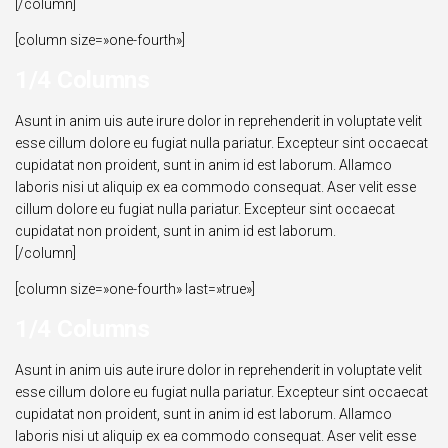
[/column]
[column size=»one-fourth»]
1/4 Columns
Asunt in anim uis aute irure dolor in reprehenderit in voluptate velit
esse cillum dolore eu fugiat nulla pariatur. Excepteur sint occaecat
cupidatat non proident, sunt in anim id est laborum. Allamco
laboris nisi ut aliquip ex ea commodo consequat. Aser velit esse
cillum dolore eu fugiat nulla pariatur. Excepteur sint occaecat
cupidatat non proident, sunt in anim id est laborum.
[/column]
[column size=»one-fourth» last=»true»]
1/4 Columns
Asunt in anim uis aute irure dolor in reprehenderit in voluptate velit
esse cillum dolore eu fugiat nulla pariatur. Excepteur sint occaecat
cupidatat non proident, sunt in anim id est laborum. Allamco
laboris nisi ut aliquip ex ea commodo consequat. Aser velit esse