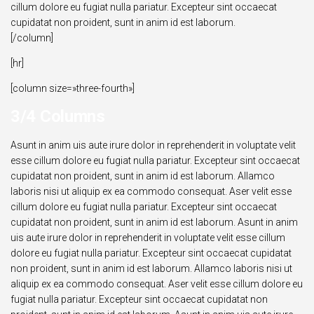
cillum dolore eu fugiat nulla pariatur. Excepteur sint occaecat
cupidatat non proident, sunt in anim id est laborum.
[/column]
[hr]
[column size=»three-fourth»]
3/4 Columns
Asunt in anim uis aute irure dolor in reprehenderit in voluptate velit
esse cillum dolore eu fugiat nulla pariatur. Excepteur sint occaecat
cupidatat non proident, sunt in anim id est laborum. Allamco
laboris nisi ut aliquip ex ea commodo consequat. Aser velit esse
cillum dolore eu fugiat nulla pariatur. Excepteur sint occaecat
cupidatat non proident, sunt in anim id est laborum. Asunt in anim
uis aute irure dolor in reprehenderit in voluptate velit esse cillum
dolore eu fugiat nulla pariatur. Excepteur sint occaecat cupidatat
non proident, sunt in anim id est laborum. Allamco laboris nisi ut
aliquip ex ea commodo consequat. Aser velit esse cillum dolore eu
fugiat nulla pariatur. Excepteur sint occaecat cupidatat non