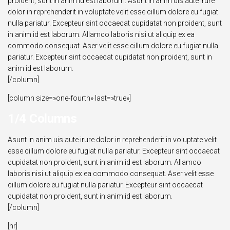
proident, sunt in anim id est laborum. Asunt in anim uis aute irure
dolor in reprehenderit in voluptate velit esse cillum dolore eu fugiat
nulla pariatur. Excepteur sint occaecat cupidatat non proident, sunt
in anim id est laborum. Allamco laboris nisi ut aliquip ex ea
commodo consequat. Aser velit esse cillum dolore eu fugiat nulla
pariatur. Excepteur sint occaecat cupidatat non proident, sunt in
anim id est laborum.
[/column]
[column size=»one-fourth» last=»true»]
1/4 Columns
Asunt in anim uis aute irure dolor in reprehenderit in voluptate velit
esse cillum dolore eu fugiat nulla pariatur. Excepteur sint occaecat
cupidatat non proident, sunt in anim id est laborum. Allamco
laboris nisi ut aliquip ex ea commodo consequat. Aser velit esse
cillum dolore eu fugiat nulla pariatur. Excepteur sint occaecat
cupidatat non proident, sunt in anim id est laborum.
[/column]
[hr]