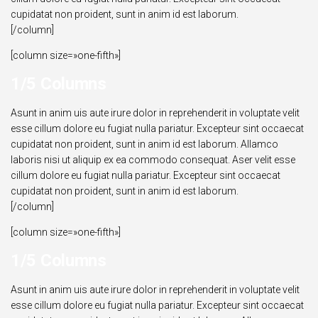
cupidatat non proident, sunt in anim id est laborum.
[/column]
[column size=»one-fifth»]
1/5 Columns
Asunt in anim uis aute irure dolor in reprehenderit in voluptate velit
esse cillum dolore eu fugiat nulla pariatur. Excepteur sint occaecat
cupidatat non proident, sunt in anim id est laborum. Allamco
laboris nisi ut aliquip ex ea commodo consequat. Aser velit esse
cillum dolore eu fugiat nulla pariatur. Excepteur sint occaecat
cupidatat non proident, sunt in anim id est laborum.
[/column]
[column size=»one-fifth»]
1/5 Columns
Asunt in anim uis aute irure dolor in reprehenderit in voluptate velit
esse cillum dolore eu fugiat nulla pariatur. Excepteur sint occaecat