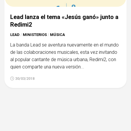
Lead lanza el tema «Jesús ganó» junto a
Redimi2
LEAD
/
MINISTERIOS
/
MÚSICA
La banda Lead se aventura nuevamente en el mundo
de las colaboraciones musicales, esta vez invitando
al popular cantante de música urbana, Redimi2, con
quien comparte una nueva versión...
30/03/2018