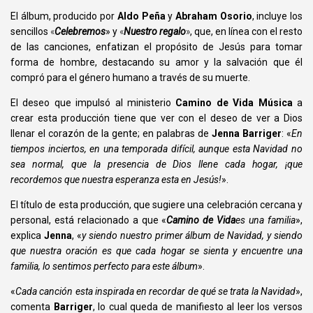
El álbum, producido por
Aldo Peña
y
Abraham Osorio
, incluye los
sencillos
«
Celebremos
» y
«
Nuestro regalo
»
, que, en línea con el resto
de las canciones, enfatizan el propósito de Jesús para tomar
forma de hombre, destacando su amor y la salvación que él
compró para el género humano a través de su muerte.
El deseo que impulsó al ministerio
Camino de Vida Música
a
crear esta producción tiene que ver con el deseo de ver a Dios
llenar el corazón de la gente; en palabras de
Jenna Barriger
:
«
En
tiempos inciertos, en una temporada difícil, aunque esta Navidad no
sea normal, que la presencia de Dios llene cada hogar, ¡que
recordemos que nuestra esperanza esta en Jesús!
».
El título de esta producción, que sugiere una celebración cercana y
personal, está relacionado a que
«
Camino de Vida
es una familia
»
,
explica
Jenna
,
«
y siendo nuestro primer álbum de Navidad, y siendo
que nuestra oración es que cada hogar se sienta y encuentre una
familia, lo sentimos perfecto para este álbum
».
«
C
ada canción esta inspirada en recordar de qué se trata la Navidad
»,
comenta
Barriger
, lo cual queda de manifiesto al leer los versos