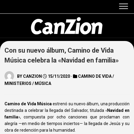
Skip
to
content
Con su nuevo álbum, Camino de Vida
Música celebra la «Navidad en familia»
BY
CANZION
15/11/2020 ·
CAMINO DE VIDA
/
MINISTERIOS
/
MÚSICA
Camino de Vida Música
estrenó su nuevo álbum, una producción
destinada a celebrar la llegada del Salvador, titulada
«
Navidad en
familia
»
, compuesta por ocho canciones que proclaman con
alegría —en medio de tiempos inciertos— la llegada de Jesús y su
obra de redención para la humanidad.