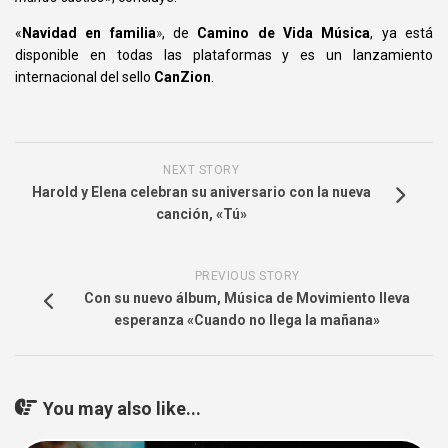
«
Navidad en familia
»
, de
Camino de Vida Música
, ya está
disponible en todas las plataformas y es un lanzamiento
internacional del sello
CanZion
.
NEXT STORY
Harold y Elena celebran su aniversario con la nueva
canción, «Tú»
PREVIOUS STORY
Con su nuevo álbum, Música de Movimiento lleva
esperanza «Cuando no llega la mañana»
You may also like...