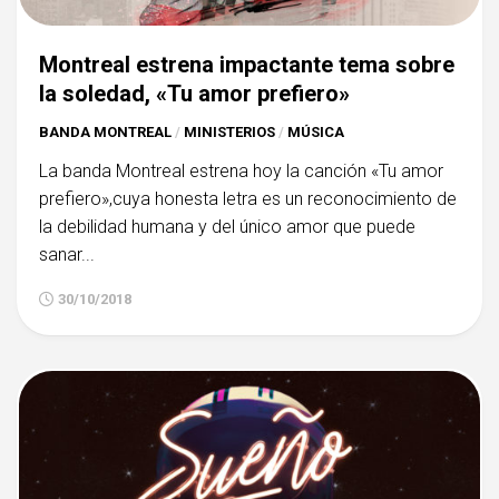
Montreal estrena impactante tema sobre
la soledad, «Tu amor prefiero»
BANDA MONTREAL
/
MINISTERIOS
/
MÚSICA
La banda Montreal estrena hoy la canción «Tu amor
prefiero»,cuya honesta letra es un reconocimiento de
la debilidad humana y del único amor que puede
sanar...
30/10/2018