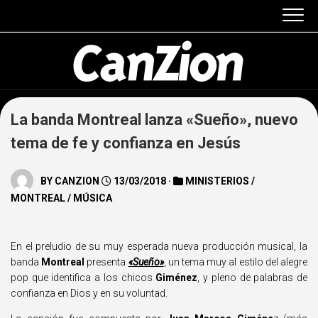
Skip
to
content
La banda Montreal lanza «Sueño», nuevo
tema de fe y confianza en Jesús
BY
CANZION
13/03/2018 ·
MINISTERIOS
/
MONTREAL
/
MÚSICA
En el preludio de su muy esperada nueva producción musical, la
banda
Montreal
presenta
«Sueño»
, un tema muy al estilo del alegre
pop que identifica a los chicos
Giménez
, y pleno de palabras de
confianza en Dios y en su voluntad.