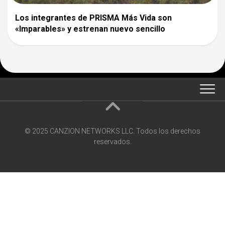
Los integrantes de PRISMA Más Vida son
«Imparables» y estrenan nuevo sencillo
© 2025 CANZION NETWORKS LLC. Todos los derechos
reservados.