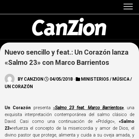
Skip
to
content
Nuevo sencillo y feat.: Un Corazón lanza
«Salmo 23» con Marco Barrientos
BY
CANZION
04/05/2018 ·
MINISTERIOS
/
MÚSICA
/
UN CORAZÓN
Un Corazón
presenta
«
Salmo 23 feat. Marco Barrientos»
, una
exquisita interpretación contemporánea del salmo clásico de
David. Casi como una continuación de
«Pródigo»
,
«Salmo
23»
refuerza el concepto de la misericordia y amor de Dios, el
divino pastor que protege, alimenta y cuida a su oveja amada, y