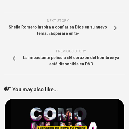
NEXT STORY
Sheila Romero inspira a confiar en Dios en su nuevo
tema, «Esperaré en ti»
PREVIOUS STORY
La impactante película «El corazón del hombre» ya
está disponible en DVD
You may also like...