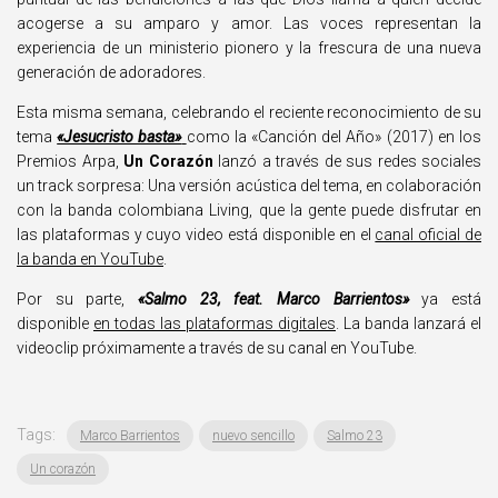
acogerse a su amparo y amor. Las voces representan la
experiencia de un ministerio pionero y la frescura de una nueva
generación de adoradores.
Esta misma semana, celebrando el reciente reconocimiento de su
tema
«Jesucristo basta»
como la «Canción del Año» (2017) en los
Premios Arpa,
Un Corazón
lanzó a través de sus redes sociales
un track sorpresa: Una versión acústica del tema, en colaboración
con la banda colombiana Living, que la gente puede disfrutar en
las plataformas y cuyo video está disponible en el
canal oficial de
la banda en YouTube
.
Por su parte,
«Salmo 23, feat. Marco Barrientos»
ya está
disponible
en todas las plataformas digitales
. La banda lanzará el
videoclip próximamente a través de su canal en YouTube.
Tags:
Marco Barrientos
nuevo sencillo
Salmo 23
Un corazón