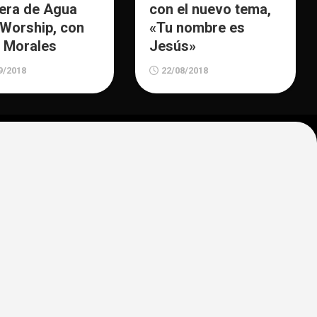
era de Agua
con el nuevo tema,
 Worship, con
«Tu nombre es
 Morales
Jesús»
9/2018
22/08/2018