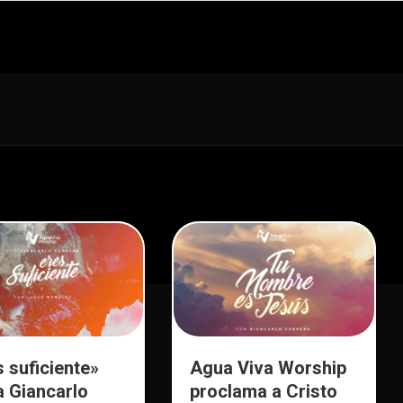
s suficiente»
Agua Viva Worship
a Giancarlo
proclama a Cristo