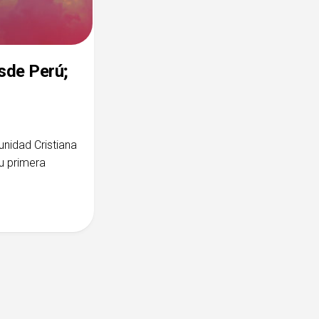
sde Perú;
unidad Cristiana
su primera