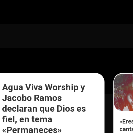
Agua Viva Worship y
Jacobo Ramos
declaran que Dios es
fiel, en tema
«Ere
«Permaneces»
cant