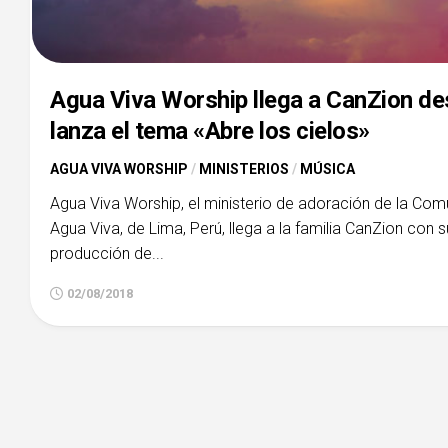
Agua Viva Worship llega a CanZion de
lanza el tema «Abre los cielos»
AGUA VIVA WORSHIP
/
MINISTERIOS
/
MÚSICA
Agua Viva Worship, el ministerio de adoración de la Com
Agua Viva, de Lima, Perú, llega a la familia CanZion con 
producción de...
02/08/2018