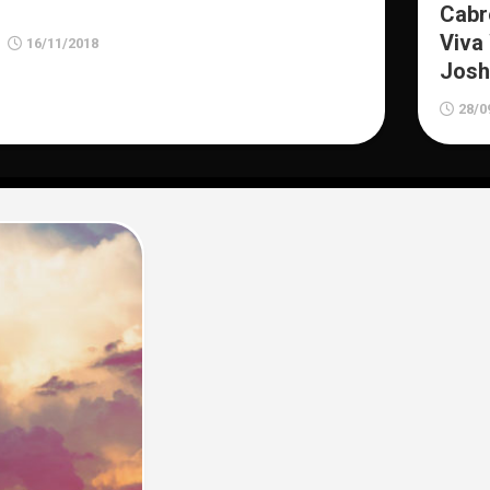
Cabr
Viva
16/11/2018
Josh
28/0