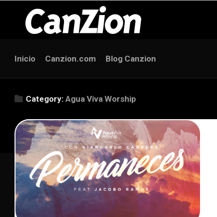
Skip
to
content
Inicio
Canzion.com
Blog Canzion
Category:
Agua Viva Worship