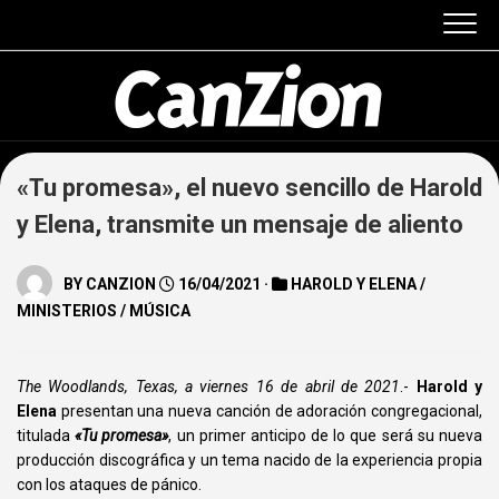
Skip
to
content
«Tu promesa», el nuevo sencillo de Harold
y Elena, transmite un mensaje de aliento
BY
CANZION
16/04/2021 ·
HAROLD Y ELENA
/
MINISTERIOS
/
MÚSICA
The Woodlands, Texas, a viernes 16 de abril de 2021
.-
Harold y
Elena
presentan una nueva canción de adoración congregacional,
titulada
«Tu promesa»
, un primer anticipo de lo que será su nueva
producción discográfica y un tema nacido de la experiencia propia
con los ataques de pánico.