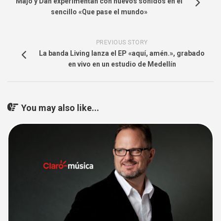
Majo y Dan experimentan con nuevos sonidos en el
sencillo «Que pase el mundo»
PREVIOUS STORY
La banda Living lanza el EP «aquí, amén.», grabado
en vivo en un estudio de Medellín
You may also like...