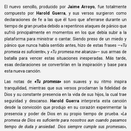
El nuevo sencillo, producido por
Jaime Arroyo
, fue totalmente
compuesto por
Harold Guerra
, y sus versos surgieron como
declaraciones de fe a las que él tuvo que aferrarse durante un
tiempo de gran prueba debido a repentinos ataques de pánico que
sufrió principalmente en momentos en los que debía subir a la
plataforma para ministrar o cantar. Siendo preso de un miedo y
pánico que nunca había sentido antes, hizo de estas frases —
«Tu
promesa es suficiente»
, y
«Tu promesa me alcanza»
— sus armas de
batalla para vencer estas situaciones inesperadas. Más tarde,
esas declaraciones se convertirían en la inspiración y base para
esta nueva canción.
Las notas de
«Tu promesa»
son suaves y su ritmo inspira
tranquilidad, mientras que sus versos proclaman la fidelidad de
Dios y su constante presencia en la vida de sus hijos, la cual trae
seguridad y descanso.
Harold Guerra
interpreta esta canción
desde la convicción que produjo en su corazón experimentar la
presencia y poder de Dios en su propio tiempo de prueba.
«La
promesa de Dios es suficiente para nosotros aun cuando pasamos
tiempo de duda y ansiedad. Dios siempre cumple sus promesas»
,