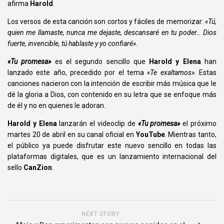
afirma
Harold
.
Los versos de esta canción son cortos y fáciles de memorizar:
«Tú,
quien me llamaste, nunca me dejaste, descansaré en tu poder… Dios
fuerte, invencible, tú hablaste y yo confiaré»
.
«Tu promesa»
es el segundo sencillo que
Harold y Elena
han
lanzado este año, precedido por el tema
«Te exaltamos»
. Estas
canciones nacieron con la intención de escribir más música que le
dé la gloria a Dios, con contenido en su letra que se enfoque más
de él y no en quienes le adoran.
Harold y Elena
lanzarán el videoclip de
«Tu promesa»
el próximo
martes 20 de abril en su canal oficial en
YouTube
.
Mientras tanto,
el público ya puede disfrutar este nuevo sencillo en todas las
plataformas digitales, que es un lanzamiento
internacional del
sello
CanZion
.
NEXT STORY