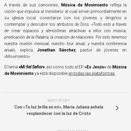
A través de sus canciones,
Música de Movimiento
refleja la
visión que impulsa al ministerio al cual sirven primordialmente en
su iglesia local: conectarse con los jóvenes y dirigirlos a
contemplar y descubrir los atributos de Dios.
«Todo esto a través
de crear espacios y atmósferas atractivas a ellos con música,
predicación de la Palabra, la creación de relaciones. Por esto tenemos
nuestra reunión mensual, nuestro tour anual, y nuestra conferencia
anual»
, explica,
Jonathan Sánchez
, pastor de jóvenes en
«Movimiento».
El tema
«Mi fiel Señor»
, así como todo el EP
«Es Jesús»
de
Música
de Movimiento
ya está disponible
en todas las plataformas
.
NEXT STORY
Con «Tu luz brilla en mí», María Juliana anhela
resplandecer con la luz de Cristo