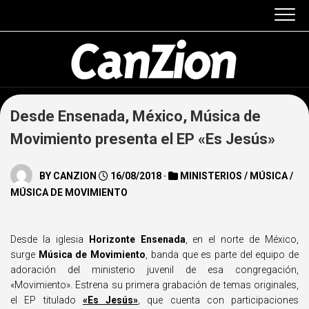
Skip
to
content
Desde Ensenada, México, Música de
Movimiento presenta el EP «Es Jesús»
BY
CANZION
16/08/2018 ·
MINISTERIOS
/
MÚSICA
/
MÚSICA DE MOVIMIENTO
Desde la iglesia
Horizonte Ensenada
, en el norte de México,
surge
Música de Movimiento
, banda que es parte del equipo de
adoración del ministerio juvenil de esa congregación,
«Movimiento». Estrena su primera grabación de temas originales,
el EP titulado
«Es Jesús»
, que cuenta con participaciones