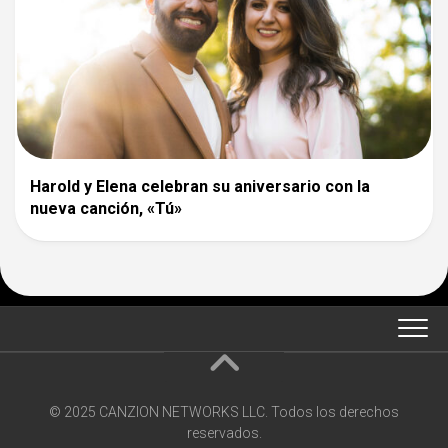
Harold y Elena celebran su aniversario con la
nueva canción, «Tú»
© 2025 CANZION NETWORKS LLC. Todos los derechos
reservados.