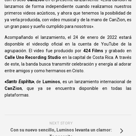
lanzamos de forma independiente cuando realizamos nuestros
primeros videos acústicos, y ahora que tenemos la posibilidad de
ya verla producida, con video musical y de la mano de CanZion, es
un gran paso y sueño cumplido para nosotros».
Acompañando el lanzamiento, el 24 de enero de 2022 estará
disponible el videoclip oficial en la cuenta de YouTube de la
agrupación. El video fue producido por
424 Films
y grabado en
Calle Uno Recording Studio
en la capital de Costa Rica. A través
de este, la banda busca transmitir celebración y energía al adorar
entre amigos y como hermanos en Cristo.
«Santo Espíritu»
,
de
Luminos
, es un lanzamiento internacional de
CanZion
, que ya se encuentra disponible en todas las
plataformas.
NEXT STORY
Con su nuevo sencillo, Luminos levanta un clamor: