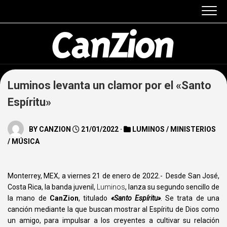
Skip
to
content
Luminos levanta un clamor por el «Santo
Espíritu»
BY
CANZION
21/01/2022 ·
LUMINOS
/
MINISTERIOS
/
MÚSICA
Monterrey, MEX, a viernes 21 de enero de 2022.-
Desde San José,
Costa Rica, la banda juvenil,
Luminos
, lanza su segundo sencillo de
la mano de
CanZion
,
titulado
«
Santo Espíritu»
. Se trata de una
canción mediante la que buscan mostrar al Espíritu de Dios como
un amigo, para impulsar a los creyentes a cultivar su relación