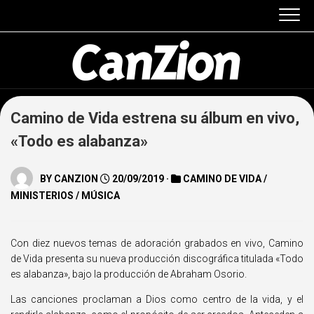
Skip
to
content
Camino de Vida estrena su álbum en vivo,
«Todo es alabanza»
BY
CANZION
20/09/2019 ·
CAMINO DE VIDA
/
MINISTERIOS
/
MÚSICA
Con diez nuevos temas de adoración grabados en vivo,
Camino
de Vida
presenta su nueva producción discográfica titulada
«Todo
es alabanza»
, bajo la producción de
Abraham Osorio
.
Las canciones proclaman a Dios como centro de la vida, y el