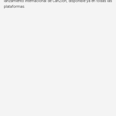
lanzamiento internacional de CanZion, disponible ya en todas las
plataformas.