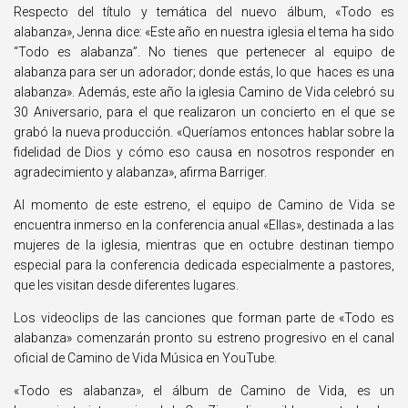
Respecto del título y temática del nuevo álbum, «Todo es
alabanza»,
Jenna
dice:
«Este año en nuestra iglesia el tema ha sido
“Todo es alabanza”. No tienes que pertenecer al equipo de
alabanza para ser un adorador; donde estás, lo que
haces es una
alabanza».
Además, este año la iglesia
Camino de Vida
celebró su
30 Aniversario, para el que realizaron un concierto en el que se
grabó la nueva producción.
«
Queríamos entonces hablar sobre la
fidelidad de Dios y cómo eso causa en nosotros responder en
agradecimiento y alabanza»
, afirma
Barriger
.
Al momento de este estreno, el equipo de
Camino de Vida
se
encuentra inmerso en la conferencia anual «Ellas», destinada a las
mujeres de la iglesia, mientras que en octubre destinan tiempo
especial para la conferencia dedicada especialmente a pastores,
que les visitan desde diferentes lugares.
Los videoclips de las canciones que forman parte de «Todo es
alabanza» comenzarán pronto su estreno progresivo en el canal
oficial de
Camino de Vida Música
en YouTube.
«Todo es alabanza
», el álbum de
Camino de Vida
, es un