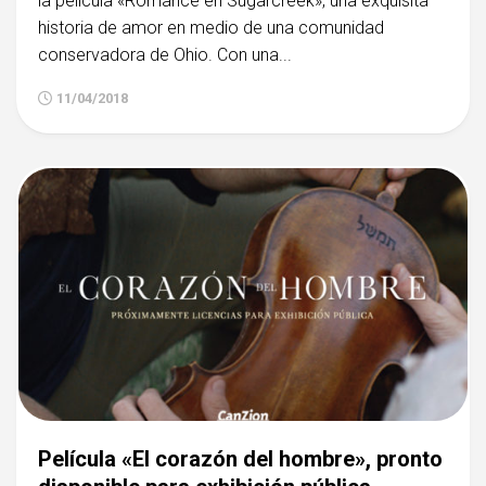
la película «Romance en Sugarcreek», una exquisita
historia de amor en medio de una comunidad
conservadora de Ohio. Con una...
11/04/2018
Película «El corazón del hombre», pronto