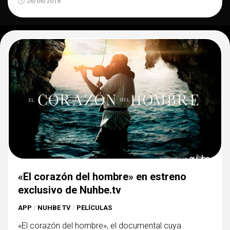
26/06/2018
«El corazón del hombre» en estreno
exclusivo de Nuhbe.tv
APP
/
NUHBE TV
/
PELÍCULAS
«El corazón del hombre», el documental cuya