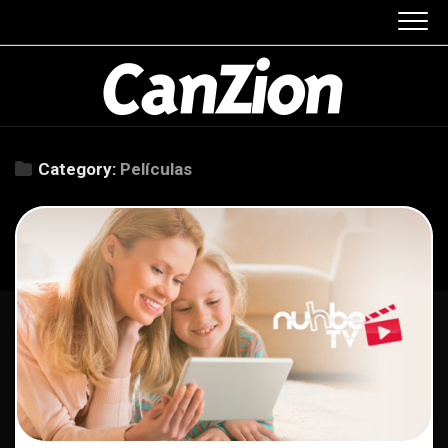
Skip
to
content
Category:
Películas