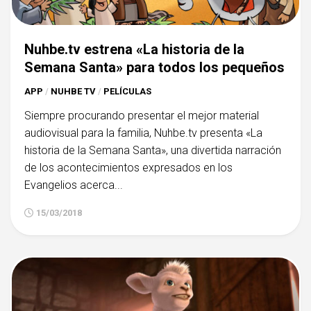
Nuhbe.tv estrena «La historia de la
Semana Santa» para todos los pequeños
APP
/
NUHBE TV
/
PELÍCULAS
Siempre procurando presentar el mejor material
audiovisual para la familia, Nuhbe.tv presenta «La
historia de la Semana Santa», una divertida narración
de los acontecimientos expresados en los
Evangelios acerca...
15/03/2018