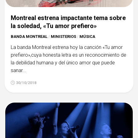
Montreal estrena impactante tema sobre
la soledad, «Tu amor prefiero»
BANDA MONTREAL
/
MINISTERIOS
/
MÚSICA
La banda Montreal estrena hoy la canción «Tu amor
prefiero»,cuya honesta letra es un reconocimiento de
la debilidad humana y del único amor que puede
sanar...
30/10/2018