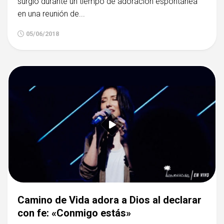
surgió durante un tiempo de adoración espontánea
en una reunión de...
05/06/2018
Camino de Vida adora a Dios al declarar
con fe: «Conmigo estás»