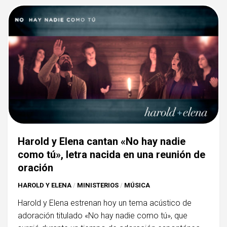
Harold y Elena cantan «No hay nadie
como tú», letra nacida en una reunión de
oración
HAROLD Y ELENA
/
MINISTERIOS
/
MÚSICA
Harold y Elena estrenan hoy un tema acústico de
adoración titulado «No hay nadie como tú», que